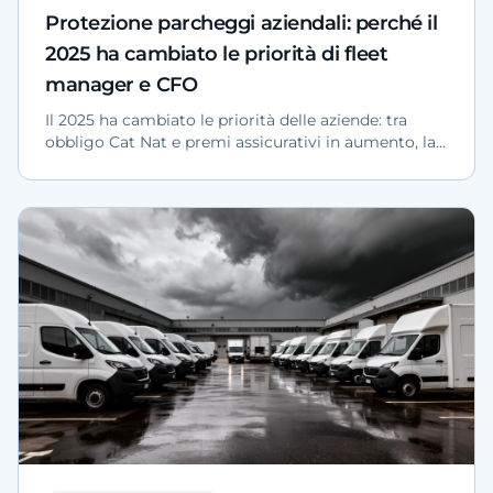
Protezione parcheggi aziendali: perché il
2025 ha cambiato le priorità di fleet
manager e CFO
Il 2025 ha cambiato le priorità delle aziende: tra
obbligo Cat Nat e premi assicurativi in aumento, la
protezione fisica dei parcheggi aziendali è ora una
scelta strategica per fleet manager, CFO e
responsabili operations.