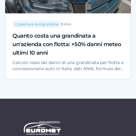
Coperture Antigrandine
9
min
Quanto costa una grandinata a
un'azienda con flotta: +50% danni meteo
ultimi 10 anni
Calcolo reale dei danni di una grandinata per flotte e
concessionarie auto in Italia: dati ANIA, formula del
rischio per Nord, Centro e Sud, e soluzioni di
protezione strutturale.