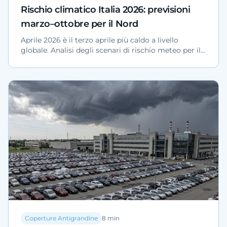
Rischio climatico Italia 2026: previsioni
marzo–ottobre per il Nord
Aprile 2026 è il terzo aprile più caldo a livello
globale. Analisi degli scenari di rischio meteo per il
Nord Italia marzo–ottobre 2026: grandine,
downburst e impatto su flotte, piazzali e
concessionarie.
Coperture Antigrandine
8
min