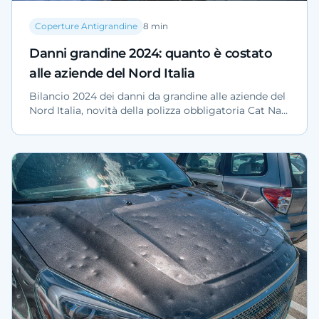
Coperture Antigrandine
8
min
Danni grandine 2024: quanto è costato
alle aziende del Nord Italia
Bilancio 2024 dei danni da grandine alle aziende del
Nord Italia, novità della polizza obbligatoria Cat Nat
2025 e strategie di protezione fisica per flotte e
piazzali.