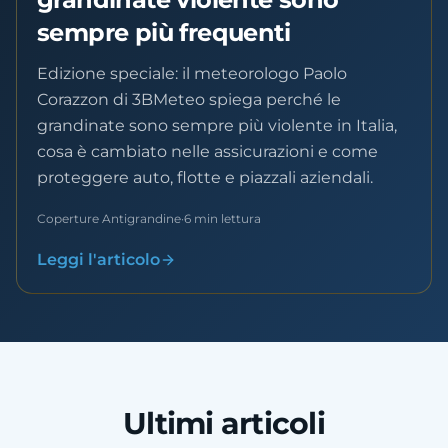
sempre più frequenti
Edizione speciale: il meteorologo Paolo
Corazzon di 3BMeteo spiega perché le
grandinate sono sempre più violente in Italia,
cosa è cambiato nelle assicurazioni e come
proteggere auto, flotte e piazzali aziendali.
Coperture Antigrandine
·
6 min lettura
Leggi l'articolo
Ultimi articoli