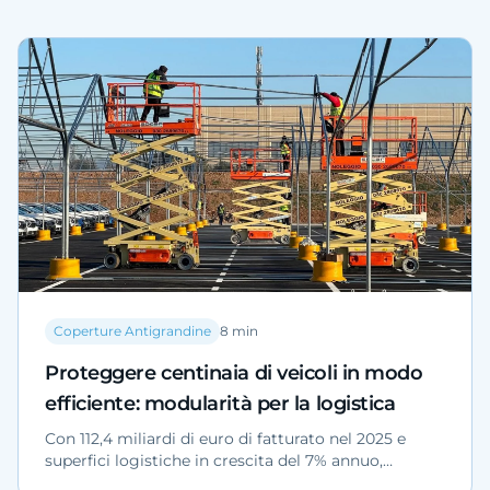
Coperture Antigrandine
8
min
Proteggere centinaia di veicoli in modo
efficiente: modularità per la logistica
Con 112,4 miliardi di euro di fatturato nel 2025 e
superfici logistiche in crescita del 7% annuo,
l'esposizione delle flotte al maltempo aumenta. Le