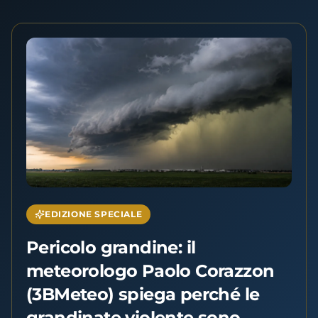
EDIZIONE SPECIALE
Pericolo grandine: il
meteorologo Paolo Corazzon
(3BMeteo) spiega perché le
grandinate violente sono