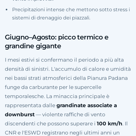
Precipitazioni intense che mettono sotto stress i
sistemi di drenaggio dei piazzali.
Giugno–Agosto: picco termico e
grandine gigante
I mesi estivi si confermano il periodo a più alta
densità di sinistri. L'accumulo di calore e umidità
nei bassi strati atmosferici della Pianura Padana
funge da carburante per le supercelle
temporalesche. La minaccia principale è
rappresentata dalle
grandinate associate a
downburst
— violente raffiche di vento
discendenti che possono superare i
100 km/h
. Il
CNR e l'ESWD registrano negli ultimi anni un