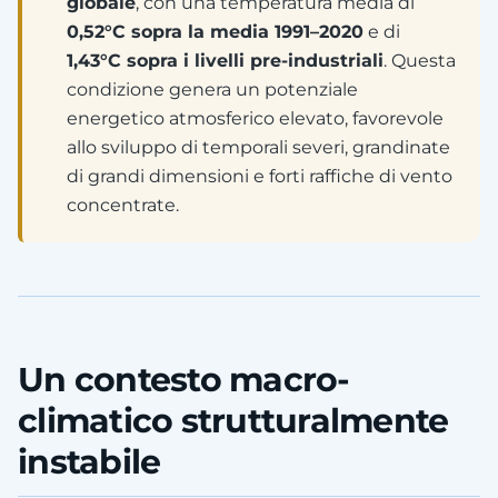
globale
, con una temperatura media di
0,52°C sopra la media 1991–2020
e di
1,43°C sopra i livelli pre-industriali
. Questa
condizione genera un potenziale
energetico atmosferico elevato, favorevole
allo sviluppo di temporali severi, grandinate
di grandi dimensioni e forti raffiche di vento
concentrate.
Un contesto macro-
climatico strutturalmente
instabile