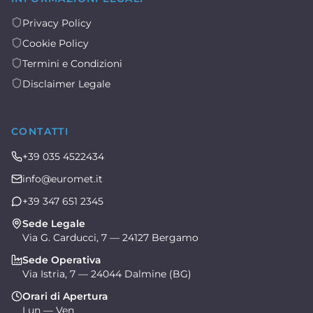
Privacy Policy
Cookie Policy
Termini e Condizioni
Disclaimer Legale
CONTATTI
+39 035 4522434
info@euromet.it
+39 347 651 2345
Sede Legale
Via G. Carducci, 7 — 24127 Bergamo
Sede Operativa
Via Istria, 7 — 24044 Dalmine (BG)
Orari di Apertura
Lun — Ven