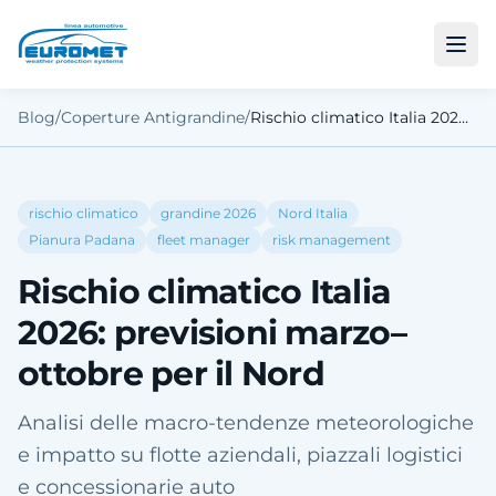
Blog
/
Coperture Antigrandine
/
Rischio climatico Italia 2026: previsioni marzo–ottobre per il Nord
rischio climatico
grandine 2026
Nord Italia
Pianura Padana
fleet manager
risk management
Rischio climatico Italia
2026: previsioni marzo–
ottobre per il Nord
Analisi delle macro-tendenze meteorologiche
e impatto su flotte aziendali, piazzali logistici
e concessionarie auto