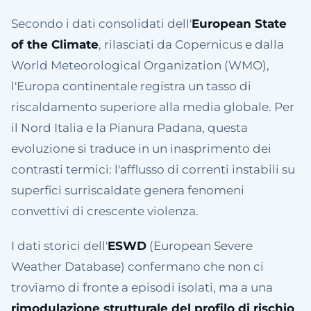
Secondo i dati consolidati dell'
European State
of the Climate
, rilasciati da Copernicus e dalla
World Meteorological Organization (WMO),
l'Europa continentale registra un tasso di
riscaldamento superiore alla media globale. Per
il Nord Italia e la Pianura Padana, questa
evoluzione si traduce in un inasprimento dei
contrasti termici: l'afflusso di correnti instabili su
superfici surriscaldate genera fenomeni
convettivi di crescente violenza.
I dati storici dell'
ESWD
(European Severe
Weather Database) confermano che non ci
troviamo di fronte a episodi isolati, ma a una
rimodulazione strutturale del profilo di rischio