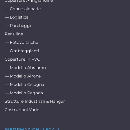
Coperture Antigrandine
— Concessionarie
— Logistica
— Parcheggi
Pensiline
— Fotovoltaiche
— Ombreggianti
Coperture in PVC
— Modello Abraamo
— Modello Airone
— Modello Cicogna
— Modello Pagoda
Strutture Industriali & Hangar
Costruzioni Varie
INFORMAZIONI LEGALI