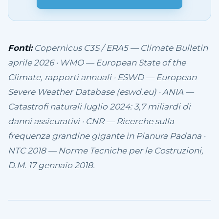
Fonti:
Copernicus C3S / ERA5 — Climate Bulletin
aprile 2026 · WMO — European State of the
Climate, rapporti annuali · ESWD — European
Severe Weather Database (eswd.eu) · ANIA —
Catastrofi naturali luglio 2024: 3,7 miliardi di
danni assicurativi · CNR — Ricerche sulla
frequenza grandine gigante in Pianura Padana ·
NTC 2018 — Norme Tecniche per le Costruzioni,
D.M. 17 gennaio 2018.