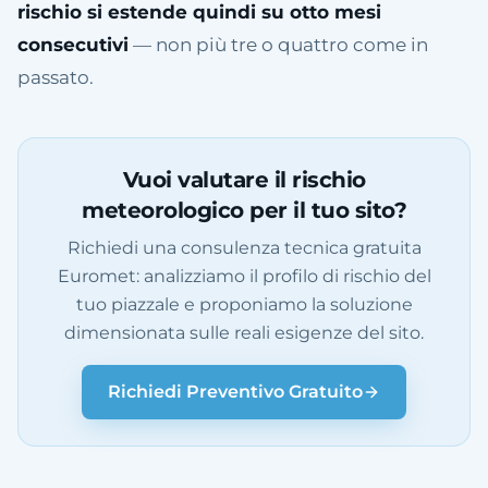
rischio si estende quindi su otto mesi
consecutivi
— non più tre o quattro come in
passato.
Vuoi valutare il rischio
meteorologico per il tuo sito?
Richiedi una consulenza tecnica gratuita
Euromet: analizziamo il profilo di rischio del
tuo piazzale e proponiamo la soluzione
dimensionata sulle reali esigenze del sito.
Richiedi Preventivo Gratuito