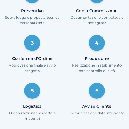
Preventivo
Copia Commissione
Sopralluogo e proposta tecnica
Documentazione contrattuale
personalizzata
dettagliata
3
4
Conferma d'Ordine
Produzione
Approvazione finale e avvio
Realizzazione in stabilimento
progetto
con controllo qualità
5
6
Logistica
Avviso Cliente
Organizzazione trasporto e
Comunicazione data intervento
materiali