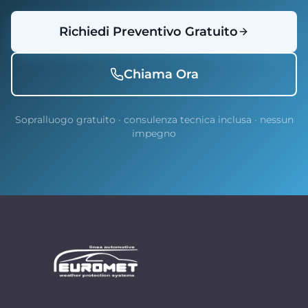
Richiedi Preventivo Gratuito
Chiama Ora
Sopralluogo gratuito · consulenza tecnica inclusa · nessun
impegno