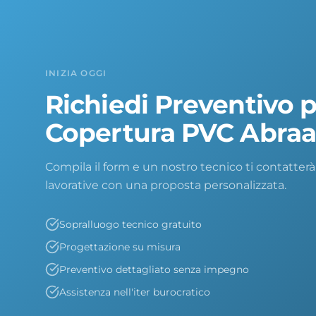
INIZIA OGGI
Richiedi Preventivo 
Copertura PVC Abra
Compila il form e un nostro tecnico ti contatterà
lavorative con una proposta personalizzata.
Sopralluogo tecnico gratuito
Progettazione su misura
Preventivo dettagliato senza impegno
Assistenza nell'iter burocratico