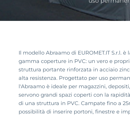
uso permanen
Il modello Abraamo di EUROMET.IT S.r.l. è l
gamma coperture in PVC: un vero e propri
struttura portante rinforzata in acciaio zi
alta resistenza. Progettato per uso perm
l'Abraamo è ideale per magazzini, depositi,
servono grandi spazi coperti con la rapidità 
di una struttura in PVC. Campate fino a 25m
possibilità di inserire portoni, finestre e imp