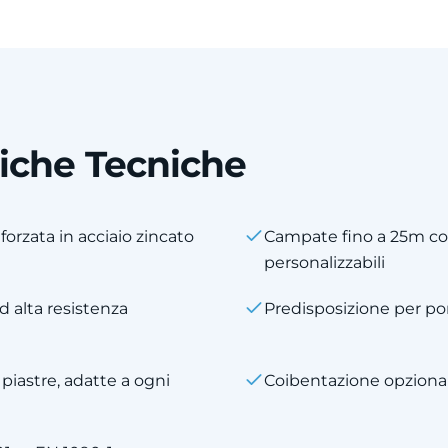
tiche Tecniche
forzata in acciaio zincato
Campate fino a 25m co
personalizzabili
d alta resistenza
Predisposizione per por
 piastre, adatte a ogni
Coibentazione opzional