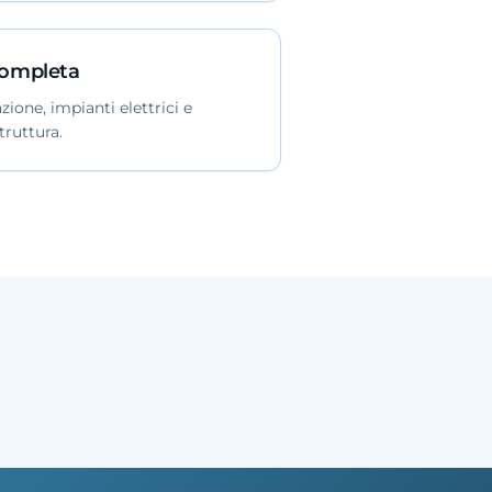
Completa
zione, impianti elettrici e
struttura.