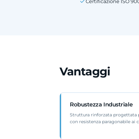
Certificazione ISO 90
Vantaggi
Robustezza Industriale
Struttura rinforzata progettata 
con resistenza paragonabile ai c