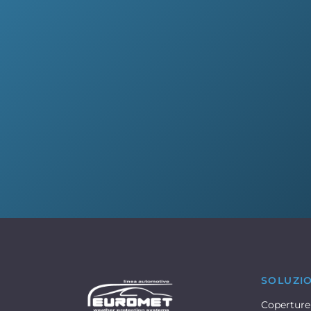
SOLUZI
Coperture