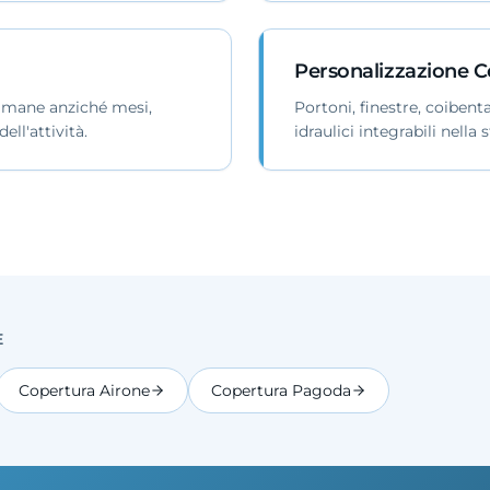
Personalizzazione 
timane anziché mesi,
Portoni, finestre, coibenta
ll'attività.
idraulici integrabili nella 
E
Copertura Airone
Copertura Pagoda