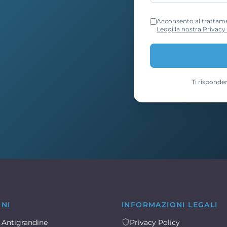
Acconsento al trattamen
Leggi la nostra Privacy
Ti risponde
ONI
INFORMAZIONI LEGALI
 Antigrandine
Privacy Policy