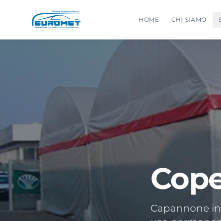
HOME
CHI SIAMO
Cope
Capannone indu