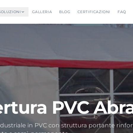
SOLUZIONI
GALLERIA
BLOG
CERTIFICAZIONI
FAQ
rtura PVC Ab
striale in PVC con struttura portante rinfor