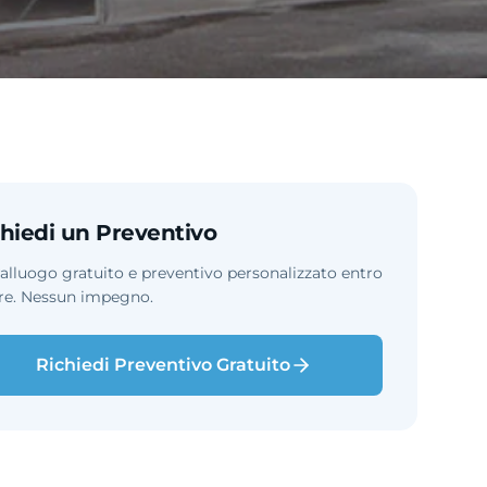
hiedi un Preventivo
alluogo gratuito e preventivo personalizzato entro
re. Nessun impegno.
Richiedi Preventivo Gratuito