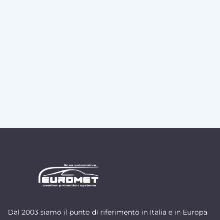
Dal 2003 siamo il punto di riferimento in Italia e in Europa