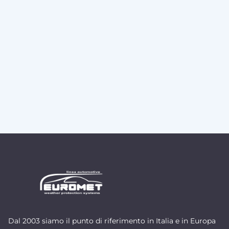
Dal 2003 siamo il punto di riferimento in Italia e in Europa